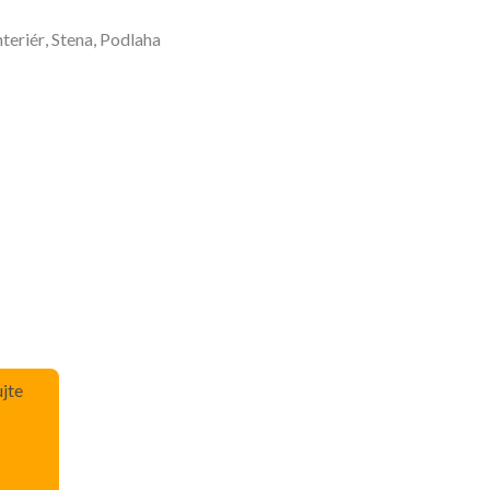
nteriér, Stena, Podlaha
jte