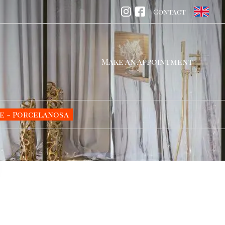
Contact
Make an appointment
e - Porcelanosa