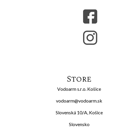
Store
Vodoarm s.r.o. Košice
vodoarm@vodoarm.sk
Slovenská 10/A, Košice
Slovensko