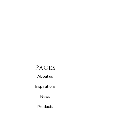
Pages
About us
Inspirations
News
Products