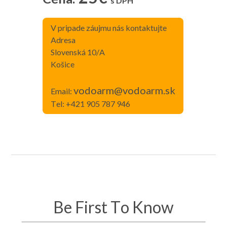
s DPH
V pripade záujmu nás kontaktujte
Adresa
Slovenská 10/A
Košice
vodoarm@vodoarm.sk
Email:
Tel:
+421 905 787 946
Be First To Know