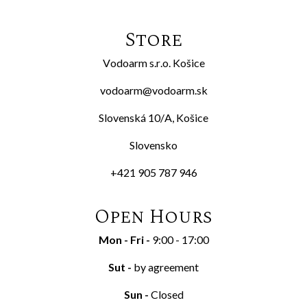
Store
Vodoarm s.r.o. Košice
vodoarm@vodoarm.sk
Slovenská 10/A, Košice
Slovensko
+421 905 787 946
Open Hours
Mon - Fri
-
9:00 - 17:00
Sut
-
by agreement
Sun
-
Closed