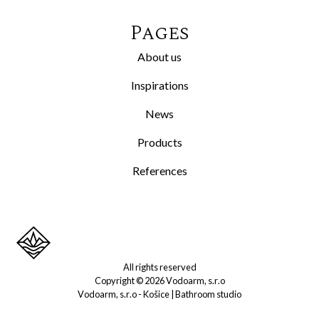
Pages
About us
Inspirations
News
Products
References
All rights reserved
Copyright ©
2026
Vodoarm, s.r.o
Vodoarm, s.r.o - Košice |
Bathroom studio